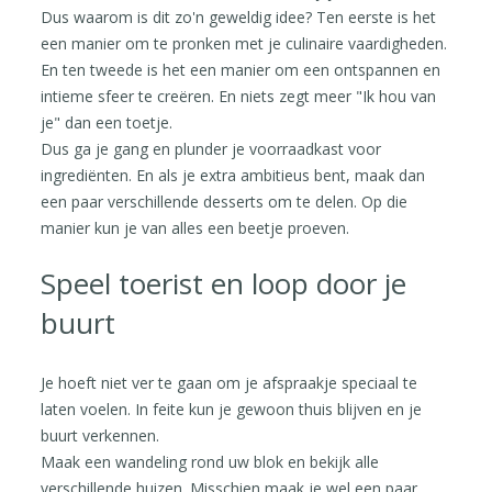
Dus waarom is dit zo'n geweldig idee? Ten eerste is het
een manier om te pronken met je culinaire vaardigheden.
En ten tweede is het een manier om een ontspannen en
intieme sfeer te creëren. En niets zegt meer "Ik hou van
je" dan een toetje.
Dus ga je gang en plunder je voorraadkast voor
ingrediënten. En als je extra ambitieus bent, maak dan
een paar verschillende desserts om te delen. Op die
manier kun je van alles een beetje proeven.
Speel toerist en loop door je
buurt
Je hoeft niet ver te gaan om je afspraakje speciaal te
laten voelen. In feite kun je gewoon thuis blijven en je
buurt verkennen.
Maak een wandeling rond uw blok en bekijk alle
verschillende huizen. Misschien maak je wel een paar