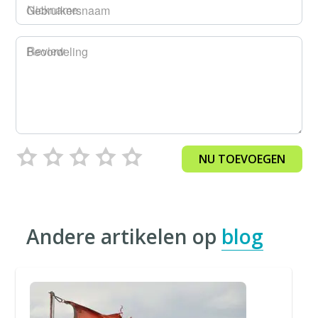
Gebruikersnaam
Beoordeling
NU TOEVOEGEN
Andere artikelen op
blog