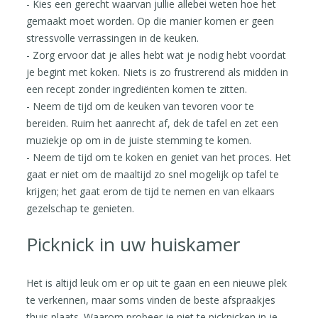
- Kies een gerecht waarvan jullie allebei weten hoe het
gemaakt moet worden. Op die manier komen er geen
stressvolle verrassingen in de keuken.
- Zorg ervoor dat je alles hebt wat je nodig hebt voordat
je begint met koken. Niets is zo frustrerend als midden in
een recept zonder ingrediënten komen te zitten.
- Neem de tijd om de keuken van tevoren voor te
bereiden. Ruim het aanrecht af, dek de tafel en zet een
muziekje op om in de juiste stemming te komen.
- Neem de tijd om te koken en geniet van het proces. Het
gaat er niet om de maaltijd zo snel mogelijk op tafel te
krijgen; het gaat erom de tijd te nemen en van elkaars
gezelschap te genieten.
Picknick in uw huiskamer
Het is altijd leuk om er op uit te gaan en een nieuwe plek
te verkennen, maar soms vinden de beste afspraakjes
thuis plaats. Waarom probeer je niet te picknicken in je