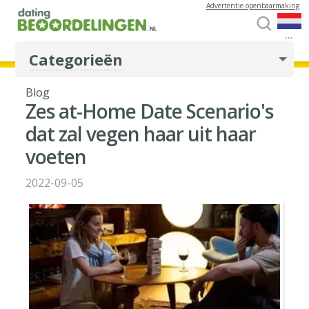
Advertentie openbaarmaking
...
Categorieën
Blog
Zes at-Home Date Scenario's
dat zal vegen haar uit haar
voeten
2022-09-05