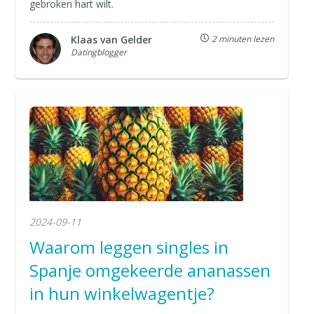
gebroken hart wilt.
Klaas van Gelder
2 minuten lezen
Datingblogger
2024-09-11
Waarom leggen singles in
Spanje omgekeerde ananassen
in hun winkelwagentje?