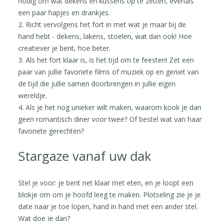
nodig om wat dekens en kussens op te zetten, evenals
een paar hapjes en drankjes.
2. Richt vervolgens het fort in met wat je maar bij de
hand hebt - dekens, lakens, stoelen, wat dan ook! Hoe
creatiever je bent, hoe beter.
3. Als het fort klaar is, is het tijd om te feesten! Zet een
paar van jullie favoriete films of muziek op en geniet van
de tijd die jullie samen doorbrengen in jullie eigen
wereldje.
4. Als je het nog unieker wilt maken, waarom kook je dan
geen romantisch diner voor twee? Of bestel wat van haar
favoriete gerechten?
Stargaze vanaf uw dak
Stel je voor: je bent net klaar met eten, en je loopt een
blokje om om je hoofd leeg te maken. Plotseling zie je je
date naar je toe lopen, hand in hand met een ander stel.
Wat doe je dan?