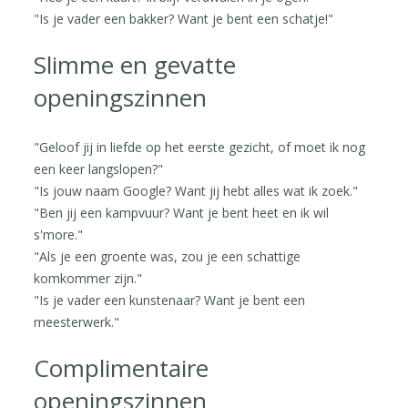
"Is je vader een bakker? Want je bent een schatje!"
Slimme en gevatte
openingszinnen
"Geloof jij in liefde op het eerste gezicht, of moet ik nog
een keer langslopen?"
"Is jouw naam Google? Want jij hebt alles wat ik zoek."
"Ben jij een kampvuur? Want je bent heet en ik wil
s'more."
"Als je een groente was, zou je een schattige
komkommer zijn."
"Is je vader een kunstenaar? Want je bent een
meesterwerk."
Complimentaire
openingszinnen