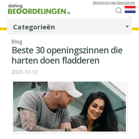
Advertentie openbaarmaking
...
Categorieën
Blog
Beste 30 openingszinnen die
harten doen fladderen
2023-12-12