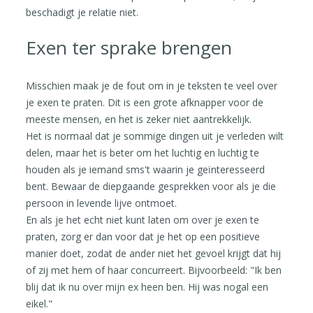
beschadigt je relatie niet.
Exen ter sprake brengen
Misschien maak je de fout om in je teksten te veel over
je exen te praten. Dit is een grote afknapper voor de
meeste mensen, en het is zeker niet aantrekkelijk.
Het is normaal dat je sommige dingen uit je verleden wilt
delen, maar het is beter om het luchtig en luchtig te
houden als je iemand sms't waarin je geïnteresseerd
bent. Bewaar de diepgaande gesprekken voor als je die
persoon in levende lijve ontmoet.
En als je het echt niet kunt laten om over je exen te
praten, zorg er dan voor dat je het op een positieve
manier doet, zodat de ander niet het gevoel krijgt dat hij
of zij met hem of haar concurreert. Bijvoorbeeld: "Ik ben
blij dat ik nu over mijn ex heen ben. Hij was nogal een
eikel."