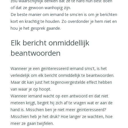
zou waarschijnlijk denken dat ze te hard hun best doen
of dat ze gewoon wanhopig zijn.
De beste manier om iemand te sms'en is om je berichten
kort en krachtig te houden. Zo overdonder je hem niet en
hou je het gesprek gaande.
Elk bericht onmiddellijk
beantwoorden
Wanneer je een geïnteresseerd iemand sms't, is het
verleidelijk om elk bericht onmiddellijk te beantwoorden.
Maar dit kan juist het tegenovergestelde effect hebben
van waar je op hoopt.
Wanneer iemand wacht op een antwoord en dat niet
meteen krijgt, begint hij zich af te vragen wat er aan de
hand is. Misschien ben je niet meer geïnteresseerd?
Misschien heb je het druk? Hoe langer ze wachten, hoe
meer ze gaan twijfelen.