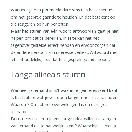
Wanneer je een potentiële date sms't, is het essentieel
om het gesprek gaande te houden. En dat betekent op
tijd reageren op hun berichten.
Maar het sturen van één-woord antwoorden gaat je niet
helpen om dat te bereiken. In feite kan het het
tegenovergestelde effect hebben en ervoor zorgen dat
de andere persoon zijn interesse verliest. Antwoord met
iets inhoudelijks, iets dat het gesprek gaande houdt.
Lange alinea's sturen
Wanneer je iemand sms't waarin je geïnteresseerd bent,
is het laatste wat je wilt doen lange alinea's tekst sturen.
Waarom? Omdat het overweldigend is en een grote
afknapper.
Denk eens na - zou jij een lange tekst willen ontvangen
van iemand die je nauwelijks kent? Waarschijnlijk niet. Je