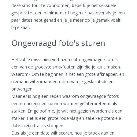
deze sms-fout te voorkomen, beperk je het seksuele
gesprek tot een minimum, of begin er pas over als je een
paar dates hebt gehad en je je meer op je gemak voelt
bij elkaar.
Ongevraagd foto's sturen
Het zal je misschien verbazen dat ongevraagde foto's
een van de grootste sms-fouten zijn die je kunt maken.
Waarom? Om te beginnen is het een grote afknapper, en
niemand wil zomaar een foto van je geslachtsdelen
ontvangen.
Maar er is nog een reden waarom ongevraagde foto's
een no-no zijn: ze kunnen worden geïnterpreteerd als
stalken. En geloof me, je wilt niet gezien worden als een
stalker. Het is een grote rode vlag en zal elke potentiële
date in zijn tracks stoppen.
Dus als je een date wilt scoren, hou je broek aan en