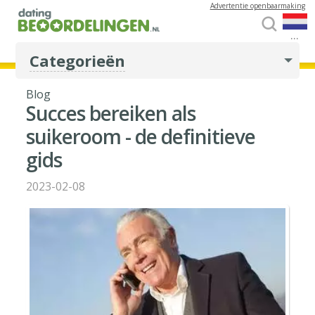
Advertentie openbaarmaking
...
Categorieën
Blog
Succes bereiken als
suikeroom - de definitieve
gids
2023-02-08