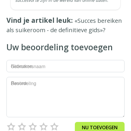
succesvol te zijn in de wereld van online daten.
Vind je artikel leuk:
«Succes bereiken
als suikeroom - de definitieve gids»?
Uw beoordeling toevoegen
Gebruikersnaam
Beoordeling
NU TOEVOEGEN