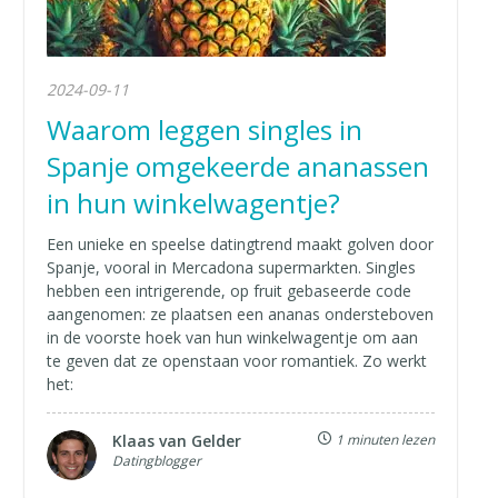
2024-09-11
Waarom leggen singles in
Spanje omgekeerde ananassen
in hun winkelwagentje?
Een unieke en speelse datingtrend maakt golven door
Spanje, vooral in Mercadona supermarkten. Singles
hebben een intrigerende, op fruit gebaseerde code
aangenomen: ze plaatsen een ananas ondersteboven
in de voorste hoek van hun winkelwagentje om aan
te geven dat ze openstaan voor romantiek. Zo werkt
het:
Klaas van Gelder
1 minuten lezen
Datingblogger