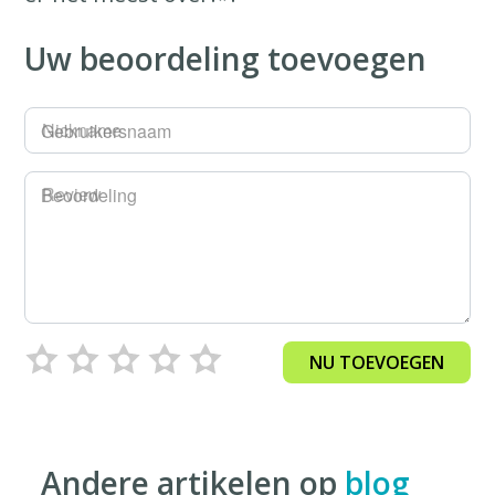
Uw beoordeling toevoegen
Gebruikersnaam
Beoordeling
NU TOEVOEGEN
Andere artikelen op
blog