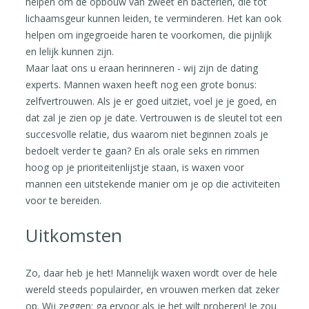
helpen om de opbouw van zweet en bacteriën, die tot
lichaamsgeur kunnen leiden, te verminderen. Het kan ook
helpen om ingegroeide haren te voorkomen, die pijnlijk
en lelijk kunnen zijn.
Maar laat ons u eraan herinneren - wij zijn de dating
experts. Mannen waxen heeft nog een grote bonus:
zelfvertrouwen. Als je er goed uitziet, voel je je goed, en
dat zal je zien op je date. Vertrouwen is de sleutel tot een
succesvolle relatie, dus waarom niet beginnen zoals je
bedoelt verder te gaan? En als orale seks en rimmen
hoog op je prioriteitenlijstje staan, is waxen voor
mannen een uitstekende manier om je op die activiteiten
voor te bereiden.
Uitkomsten
Zo, daar heb je het! Mannelijk waxen wordt over de hele
wereld steeds populairder, en vrouwen merken dat zeker
op. Wij zeggen: ga ervoor als je het wilt proberen! Je zou