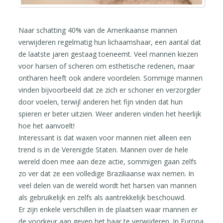
Naar schatting 40% van de Amerikaanse mannen
verwijderen regelmatig hun lichaamshaar, een aantal dat
de laatste jaren gestaag toeneemt. Veel mannen kiezen
voor harsen of scheren om esthetische redenen, maar
ontharen heeft ook andere voordelen. Sommige mannen
vinden bijvoorbeeld dat ze zich er schoner en verzorgder
door voelen, terwijl anderen het fijn vinden dat hun
spieren er beter uitzien. Weer anderen vinden het heerlijk
hoe het aanvoelt!
Interessant is dat waxen voor mannen niet alleen een
trend is in de Verenigde Staten. Mannen over de hele
wereld doen mee aan deze actie, sommigen gaan zelfs
zo ver dat ze een volledige Braziliaanse wax nemen. In
veel delen van de wereld wordt het harsen van mannen
als gebruikelijk en zelfs als aantrekkelijk beschouwd.
Er zijn enkele verschillen in de plaatsen waar mannen er
de voorkeur aan geven het haar te verwijderen. In Europa