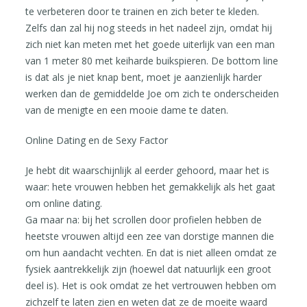
te verbeteren door te trainen en zich beter te kleden.
Zelfs dan zal hij nog steeds in het nadeel zijn, omdat hij
zich niet kan meten met het goede uiterlijk van een man
van 1 meter 80 met keiharde buikspieren. De bottom line
is dat als je niet knap bent, moet je aanzienlijk harder
werken dan de gemiddelde Joe om zich te onderscheiden
van de menigte en een mooie dame te daten.
Online Dating en de Sexy Factor
Je hebt dit waarschijnlijk al eerder gehoord, maar het is
waar: hete vrouwen hebben het gemakkelijk als het gaat
om online dating.
Ga maar na: bij het scrollen door profielen hebben de
heetste vrouwen altijd een zee van dorstige mannen die
om hun aandacht vechten. En dat is niet alleen omdat ze
fysiek aantrekkelijk zijn (hoewel dat natuurlijk een groot
deel is). Het is ook omdat ze het vertrouwen hebben om
zichzelf te laten zien en weten dat ze de moeite waard